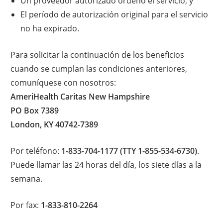
Un proveedor autorizado ordenó el servicio; y
El período de autorización original para el servicio
no ha expirado.
Para solicitar la continuación de los beneficios
cuando se cumplan las condiciones anteriores,
comuníquese con nosotros:
AmeriHealth Caritas New Hampshire
PO Box 7389
London, KY 40742-7389
Por teléfono:
1-833-704-1177 (TTY 1-855-534-6730)
.
Puede llamar las 24 horas del día, los siete días a la
semana.
Por fax:
1-833-810-2264