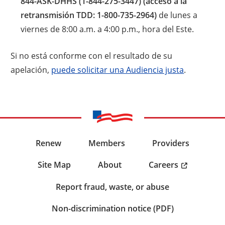
844-ASK-DHHS (1-844-275-3447) (acceso a la
retransmisión TDD: 1-800-735-2964)
de lunes a
viernes de 8:00 a.m. a 4:00 p.m., hora del Este.
Si no está conforme con el resultado de su
apelación,
puede solicitar una Audiencia justa
.
Renew
Members
Providers
Careers
Site Map
About
Report fraud, waste, or abuse
Non-discrimination notice (PDF)