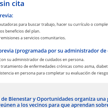
sin cita
previa:
tadoras para buscar trabajo, hacer su currículo o completa
os beneficios del plan.
emisiones a servicios comunitarios.
 previa (programada por su administrador de 
con su administrador de cuidados en persona.
 tratamiento de enfermedades crónicas como asma, diabete
istencia en persona para completar su evaluación de riesgos
o de Bienestar y Oportunidades organiza una 
reúnen a los vecinos para que aprendan sobre