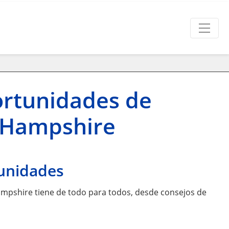
ortunidades de
 Hampshire
tunidades
ampshire tiene de todo para todos, desde consejos de