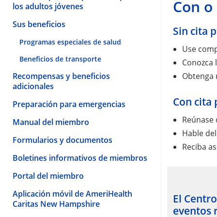
Con o 
los adultos jóvenes
Sus beneficios
Sin cita 
Programas especiales de salud
Use compu
Beneficios de transporte
Conozca l
Recompensas y beneficios
Obtenga r
adicionales
Con cita
Preparación para emergencias
Reúnase 
Manual del miembro
Hable del
Formularios y documentos
Reciba as
Boletines informativos de miembros
Portal del miembro
Aplicación móvil de AmeriHealth
El Centr
Caritas New Hampshire
eventos 