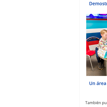
Demostr
Un área
También pu