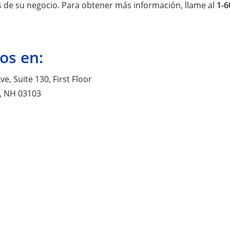
 de su negocio. Para obtener más información, llame al
1-6
os en:
ve, Suite 130, First Floor
, NH 03103